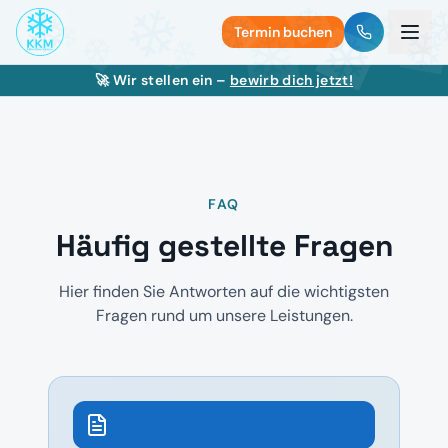
Termin buchen
🚀 Wir stellen ein –
bewirb dich jetzt!
FAQ
Häufig gestellte Fragen
Hier finden Sie Antworten auf die wichtigsten
Fragen rund um unsere Leistungen.