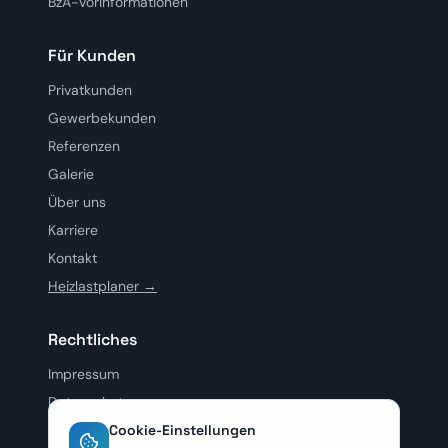
BzA-Vorinformationen
Für Kunden
Privatkunden
Gewerbekunden
Referenzen
Galerie
Über uns
Karriere
Kontakt
Heizlastplaner →
Rechtliches
Impressum
Datenschutz
AGB
Cookie-Einstellungen