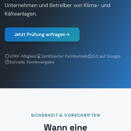
Unternehmen und Betreiber von Klima- und
Kälteanlagen.
Jetzt Prüfung anfragen
VDKF-Mitglied
Zertifizierter Fachbetrieb
5.0 auf Google
Schnelle Terminvergabe
SICHERHEIT & VORSCHRIFTEN
Wann eine